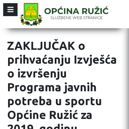
ZAKLJUČAK o
prihvaćanju Izvješća
o izvršenju
Programa javnih
potreba u sportu
Općine Ružić za
2019. godinu