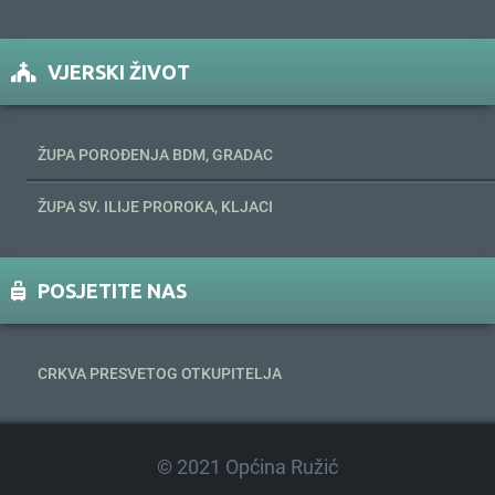
VJERSKI ŽIVOT
ŽUPA POROĐENJA BDM, GRADAC
ŽUPA SV. ILIJE PROROKA, KLJACI
POSJETITE NAS
CRKVA PRESVETOG OTKUPITELJA
© 2021 Općina Ružić