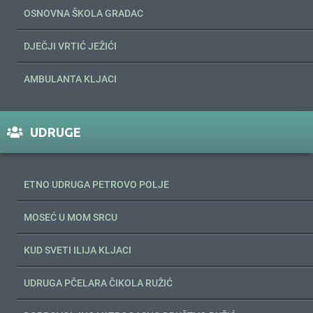
OSNOVNA ŠKOLA GRADAC
DJEČJI VRTIĆ JEŽIĆI
AMBULANTA KLJACI
UDRUGE
ETNO UDRUGA PETROVO POLJE
MOSEĆ U MOM SRCU
KUD SVETI ILIJA KLJACI
UDRUGA PČELARA ČIKOLA RUŽIĆ