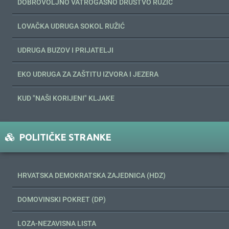
DOBROVOLJNO VATROGASNO DRUŠTVO RUŽIĆ
LOVAČKA UDRUGA SOKOL RUŽIĆ
UDRUGA BUZOV I PRIJATELJI
EKO UDRUGA ZA ZAŠTITU IZVORA I JEZERA
KUD "NAŠI KORIJENI" KLJAKE
POLITIČKE STRANKE
HRVATSKA DEMOKRATSKA ZAJEDNICA (HDZ)
DOMOVINSKI POKRET (DP)
LOZA-NEZAVISNA LISTA