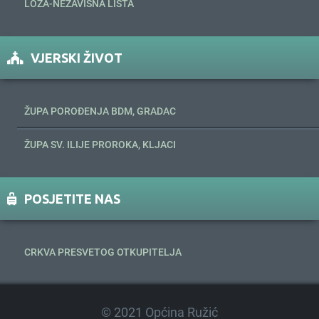
LOZA-NEZAVISNA LISTA
VJERSKI ŽIVOT
ŽUPA POROĐENJA BDM, GRADAC
ŽUPA SV. ILIJE PROROKA, KLJACI
POSJETITE NAS
CRKVA PRESVETOG OTKUPITELJA
© 2021 Općina Ružić