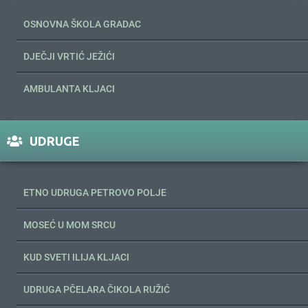
OSNOVNA ŠKOLA GRADAC
DJEČJI VRTIĆ JEŽIĆI
AMBULANTA KLJACI
UDRUGE
ETNO UDRUGA PETROVO POLJE
MOSEĆ U MOM SRCU
KUD SVETI ILIJA KLJACI
UDRUGA PČELARA ČIKOLA RUŽIĆ