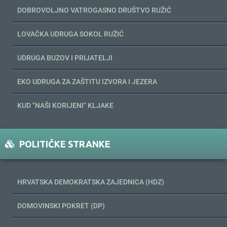
DOBROVOLJNO VATROGASNO DRUŠTVO RUŽIĆ
LOVAČKA UDRUGA SOKOL RUŽIĆ
UDRUGA BUZOV I PRIJATELJI
EKO UDRUGA ZA ZAŠTITU IZVORA I JEZERA
KUD "NAŠI KORIJENI" KLJAKE
POLITIČKE STRANKE
HRVATSKA DEMOKRATSKA ZAJEDNICA (HDZ)
DOMOVINSKI POKRET (DP)