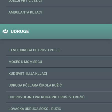
DJEČJI VRTIĆ JEŽIĆI
AMBULANTA KLJACI
UDRUGE
ETNO UDRUGA PETROVO POLJE
MOSEĆ U MOM SRCU
KUD SVETI ILIJA KLJACI
UDRUGA PČELARA ČIKOLA RUŽIĆ
DOBROVOLJNO VATROGASNO DRUŠTVO RUŽIĆ
LOVAČKA UDRUGA SOKOL RUŽIĆ