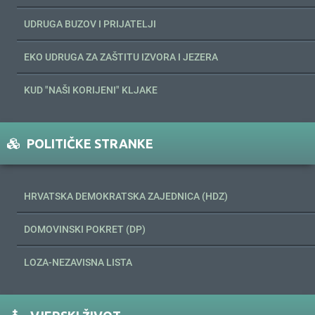
UDRUGA BUZOV I PRIJATELJI
EKO UDRUGA ZA ZAŠTITU IZVORA I JEZERA
KUD "NAŠI KORIJENI" KLJAKE
POLITIČKE STRANKE
HRVATSKA DEMOKRATSKA ZAJEDNICA (HDZ)
DOMOVINSKI POKRET (DP)
LOZA-NEZAVISNA LISTA