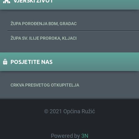
VJERSKI ŽIVOT
ŽUPA POROĐENJA BDM, GRADAC
ŽUPA SV. ILIJE PROROKA, KLJACI
POSJETITE NAS
CRKVA PRESVETOG OTKUPITELJA
© 2021 Općina Ružić
Powered by
3N