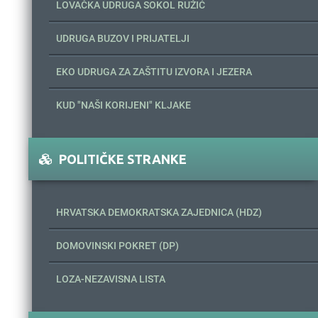
LOVAČKA UDRUGA SOKOL RUŽIĆ
UDRUGA BUZOV I PRIJATELJI
EKO UDRUGA ZA ZAŠTITU IZVORA I JEZERA
KUD "NAŠI KORIJENI" KLJAKE
POLITIČKE STRANKE
HRVATSKA DEMOKRATSKA ZAJEDNICA (HDZ)
DOMOVINSKI POKRET (DP)
LOZA-NEZAVISNA LISTA