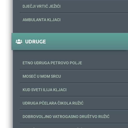
DJEČJI VRTIĆ JEŽIĆI
AMBULANTA KLJACI
UDRUGE
ETNO UDRUGA PETROVO POLJE
MOSEĆ U MOM SRCU
KUD SVETI ILIJA KLJACI
UDRUGA PČELARA ČIKOLA RUŽIĆ
DOBROVOLJNO VATROGASNO DRUŠTVO RUŽIĆ