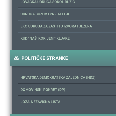
LOVAČKA UDRUGA SOKOL RUŽIĆ
UDRUGA BUZOV I PRIJATELJI
EKO UDRUGA ZA ZAŠTITU IZVORA I JEZERA
KUD "NAŠI KORIJENI" KLJAKE
POLITIČKE STRANKE
HRVATSKA DEMOKRATSKA ZAJEDNICA (HDZ)
DOMOVINSKI POKRET (DP)
LOZA-NEZAVISNA LISTA