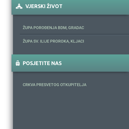
VJERSKI ŽIVOT
ŽUPA POROĐENJA BDM, GRADAC
ŽUPA SV. ILIJE PROROKA, KLJACI
POSJETITE NAS
CRKVA PRESVETOG OTKUPITELJA