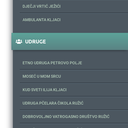
DJEČJI VRTIĆ JEŽIĆI
AMBULANTA KLJACI
UDRUGE
ETNO UDRUGA PETROVO POLJE
MOSEĆ U MOM SRCU
KUD SVETI ILIJA KLJACI
UDRUGA PČELARA ČIKOLA RUŽIĆ
DOBROVOLJNO VATROGASNO DRUŠTVO RUŽIĆ