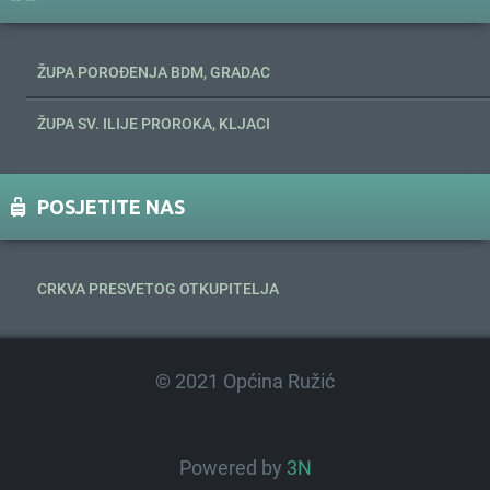
ŽUPA POROĐENJA BDM, GRADAC
ŽUPA SV. ILIJE PROROKA, KLJACI
POSJETITE NAS
CRKVA PRESVETOG OTKUPITELJA
© 2021 Općina Ružić
Powered by
3N