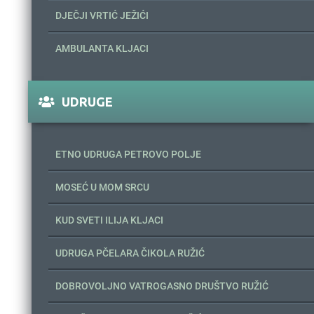
DJEČJI VRTIĆ JEŽIĆI
AMBULANTA KLJACI
UDRUGE
ETNO UDRUGA PETROVO POLJE
MOSEĆ U MOM SRCU
KUD SVETI ILIJA KLJACI
UDRUGA PČELARA ČIKOLA RUŽIĆ
DOBROVOLJNO VATROGASNO DRUŠTVO RUŽIĆ