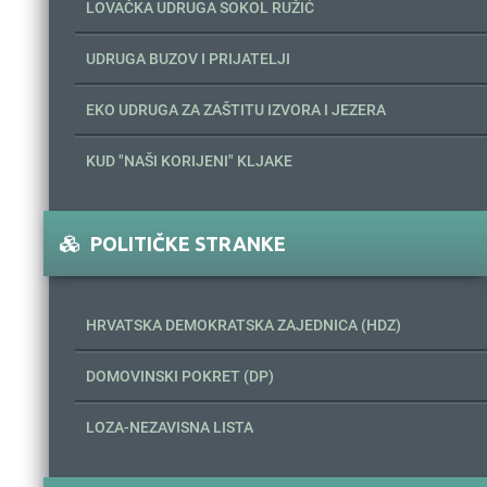
LOVAČKA UDRUGA SOKOL RUŽIĆ
UDRUGA BUZOV I PRIJATELJI
EKO UDRUGA ZA ZAŠTITU IZVORA I JEZERA
KUD "NAŠI KORIJENI" KLJAKE
POLITIČKE STRANKE
HRVATSKA DEMOKRATSKA ZAJEDNICA (HDZ)
DOMOVINSKI POKRET (DP)
LOZA-NEZAVISNA LISTA