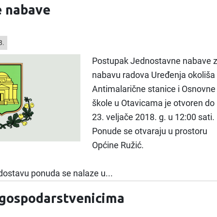
e nabave
8.
Postupak Jednostavne nabave 
nabavu radova Uređenja okoliša
Antimalarične stanice i Osnovne
škole u Otavicama je otvoren do
23. veljače 2018. g. u 12:00 sati.
Ponude se otvaraju u prostoru
Općine Ružić.
dostavu ponuda se nalaze u...
 gospodarstvenicima