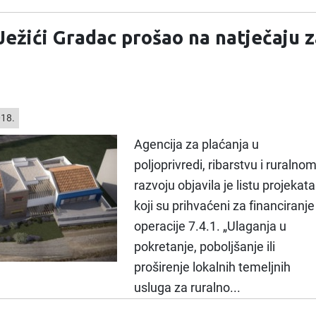
 Ježići Gradac prošao na natječaju 
018.
Agencija za plaćanja u
poljoprivredi, ribarstvu i ruralno
razvoju objavila je listu projekata
koji su prihvaćeni za financiranje
operacije 7.4.1. „Ulaganja u
pokretanje, poboljšanje ili
proširenje lokalnih temeljnih
usluga za ruralno...