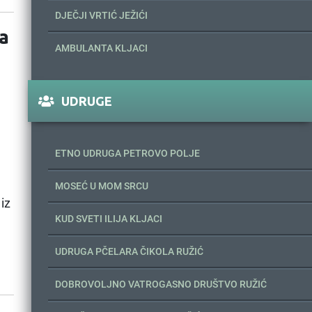
DJEČJI VRTIĆ JEŽIĆI
za
AMBULANTA KLJACI
UDRUGE
ETNO UDRUGA PETROVO POLJE
m
MOSEĆ U MOM SRCU
 iz
KUD SVETI ILIJA KLJACI
UDRUGA PČELARA ČIKOLA RUŽIĆ
DOBROVOLJNO VATROGASNO DRUŠTVO RUŽIĆ