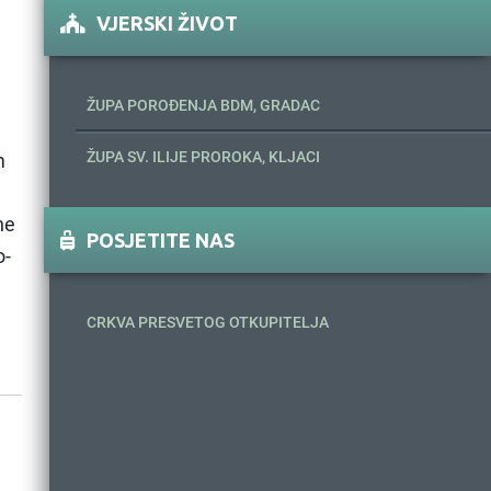
VJERSKI ŽIVOT
ŽUPA POROĐENJA BDM, GRADAC
ŽUPA SV. ILIJE PROROKA, KLJACI
m
ne
POSJETITE NAS
o-
CRKVA PRESVETOG OTKUPITELJA