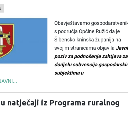
8.
Obavještavamo gospodarstveni
s područja Općine Ružić da je
Šibensko-kninska županija na
svojim stranicama objavila
Javni
poziv za podnošenje zahtjeva za
dodjelu subvencija gospodarski
subjektima u
JAVNI...
u natječaji iz Programa ruralnog