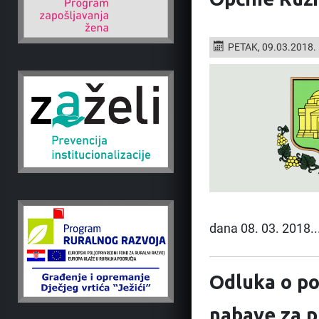
PETAK, 09.03.2018.
dana 08. 03. 2018..
Odluka o po
nabave za p