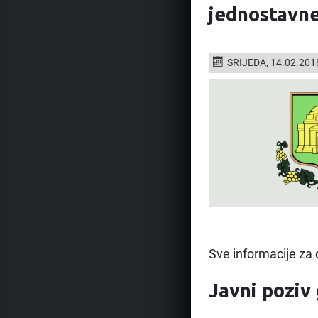
jednostavn
SRIJEDA, 14.02.201
Sve informacije za 
Javni poziv