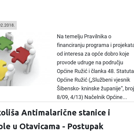
2.2018.
Na temelju Pravilnika o
financiranju programa i projekat
od interesa za opće dobro koje
provode udruge na području
Općine Ružić i članka 48. Statuta
Općine Ružić („Službeni vjesnik
Šibensko- kninske županije“, broj
8/09, 4/13) Načelnik Općine...
oliša Antimalarične stanice i
le u Otavicama - Postupak