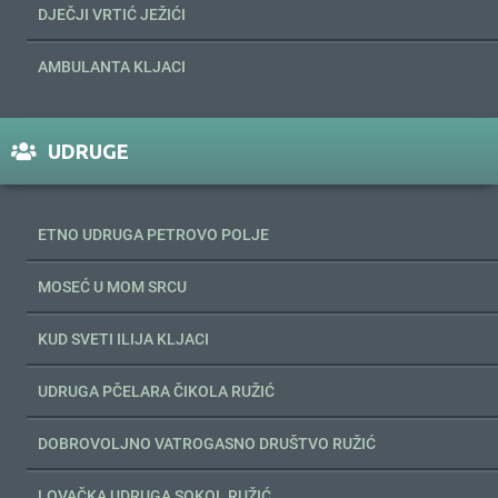
DJEČJI VRTIĆ JEŽIĆI
AMBULANTA KLJACI
UDRUGE
ETNO UDRUGA PETROVO POLJE
MOSEĆ U MOM SRCU
KUD SVETI ILIJA KLJACI
UDRUGA PČELARA ČIKOLA RUŽIĆ
DOBROVOLJNO VATROGASNO DRUŠTVO RUŽIĆ
LOVAČKA UDRUGA SOKOL RUŽIĆ