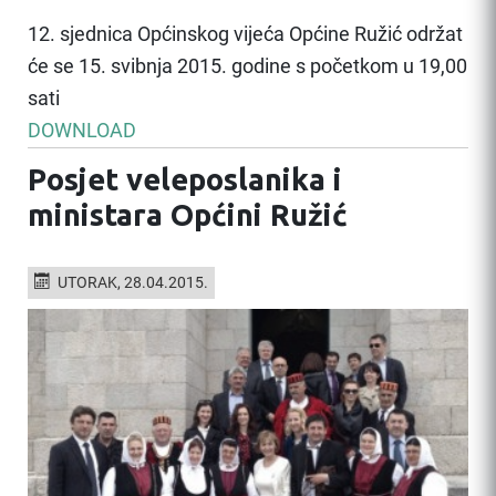
12. sjednica Općinskog vijeća Općine Ružić održat
će se 15. svibnja 2015. godine s početkom u 19,00
sati
DOWNLOAD
Posjet veleposlanika i
ministara Općini Ružić
UTORAK, 28.04.2015.