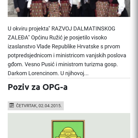
U okviru projekta" RAZVOJ DALMATINSKOG
ZALEĐA" Općinu Ružić je posjetilo visoko
izaslanstvo Vlade Republike Hrvatske s prvom
potpredsjednicom i ministricom vanjskih poslova
gđom. Vesno Pusić i ministrom turizma gosp.
Darkom Lorencinom. U njihovoj...
Poziv za OPG-a
ČETVRTAK, 02.04.2015.