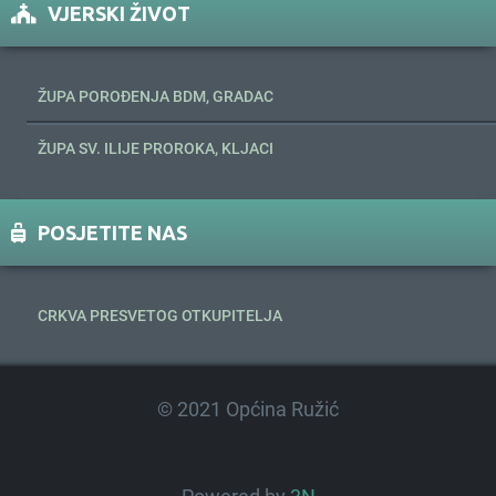
VJERSKI ŽIVOT
ŽUPA POROĐENJA BDM, GRADAC
ŽUPA SV. ILIJE PROROKA, KLJACI
POSJETITE NAS
CRKVA PRESVETOG OTKUPITELJA
© 2021 Općina Ružić