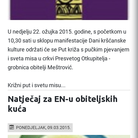
U nedjelju 22. ožujka 2015. godine, s početkom u
10,30 sati u sklopu manifestacije Dani kršćanske
kulture održati će se Put križa s pučkim pjevanjem
i sveta misa u crkvi Presvetog Otkupitelja -
grobnica obitelji Meštrović.
Križni put i svetu misu...
Natječaj za EN-u obiteljskih
kuća
PONEDJELJAK, 09.03.2015.