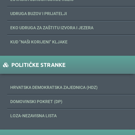
UDRUGA BUZOV I PRIJATELJI
EKO UDRUGA ZA ZAŠTITU IZVORA I JEZERA
KUD "NAŠI KORIJENI" KLJAKE
POLITIČKE STRANKE
HRVATSKA DEMOKRATSKA ZAJEDNICA (HDZ)
DOMOVINSKI POKRET (DP)
LOZA-NEZAVISNA LISTA