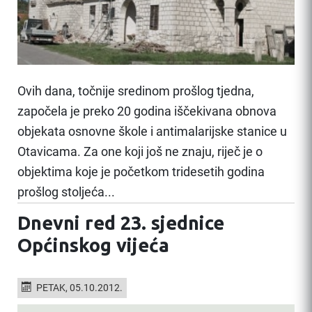
Ovih dana, točnije sredinom prošlog tjedna,
započela je preko 20 godina iščekivana obnova
objekata osnovne škole i antimalarijske stanice u
Otavicama. Za one koji još ne znaju, riječ je o
objektima koje je početkom tridesetih godina
prošlog stoljeća...
Dnevni red 23. sjednice
Općinskog vijeća
PETAK, 05.10.2012.