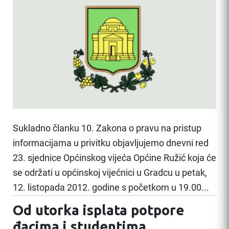
Sukladno članku 10. Zakona o pravu na pristup
informacijama u privitku objavljujemo dnevni red
23. sjednice Općinskog vijeća Općine Ružić koja će
se održati u općinskoj vijećnici u Gradcu u petak,
12. listopada 2012. godine s početkom u 19.00...
Od utorka isplata potpore
đacima i studentima