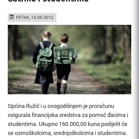
PETAK, 14.09.2012.
Općina Ružić i u ovogodišnjem je proračunu
osigurala financijska sredstva za pomoć đacima i
studentima. Ukupno 160.000,00 kuna podijelit će
se osmoškolcima, srednjoškolcima i studentima.