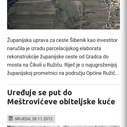
Županijska uprava za ceste Šibenik kao investitor
naručila je izradu parcelacijskog elaborata
rekonstrukcije županijske ceste od Gradca do
mosta na Čikoli u Ružiću. Riječ je o najugroženijoj
županijskoj prometnici na području Općine Ružić...
Uređuje se put do
Meštrovićeve obiteljske kuće
SRIJEDA, 28.11.2012.