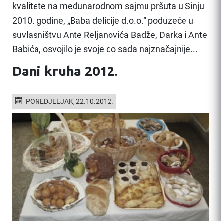
kvalitete na međunarodnom sajmu pršuta u Sinju
2010. godine, „Baba delicije d.o.o.“ poduzeće u
suvlasništvu Ante Reljanovića Badže, Darka i Ante
Babića, osvojilo je svoje do sada najznačajnije...
Dani kruha 2012.
PONEDJELJAK, 22.10.2012.