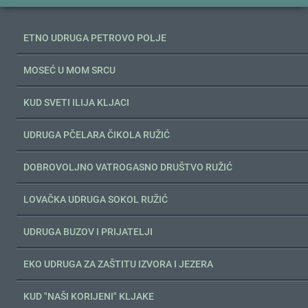
ETNO UDRUGA PETROVO POLJE
MOSEĆ U MOM SRCU
KUD SVETI ILIJA KLJACI
UDRUGA PČELARA ČIKOLA RUŽIĆ
DOBROVOLJNO VATROGASNO DRUŠTVO RUŽIĆ
LOVAČKA UDRUGA SOKOL RUŽIĆ
UDRUGA BUZOV I PRIJATELJI
EKO UDRUGA ZA ZAŠTITU IZVORA I JEZERA
KUD "NAŠI KORIJENI" KLJAKE