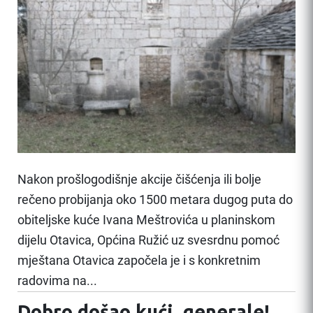
Nakon prošlogodišnje akcije čišćenja ili bolje
rečeno probijanja oko 1500 metara dugog puta do
obiteljske kuće Ivana Meštrovića u planinskom
dijelu Otavica, Općina Ružić uz svesrdnu pomoć
mještana Otavica započela je i s konkretnim
radovima na...
Dobro došao kući, generale!