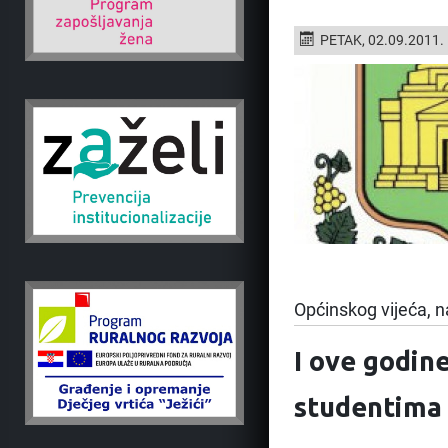
PETAK, 02.09.2011.
Općinskog vijeća, n
I ove godin
studentima