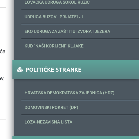
LOVAČKA UDRUGA SOKOL RUŽIĆ
UDRUGA BUZOV I PRIJATELJI
EKO UDRUGA ZA ZAŠTITU IZVORA I JEZERA
KUD "NAŠI KORIJENI" KLJAKE
eća
POLITIČKE STRANKE
v,
HRVATSKA DEMOKRATSKA ZAJEDNICA (HDZ)
DOMOVINSKI POKRET (DP)
LOZA-NEZAVISNA LISTA