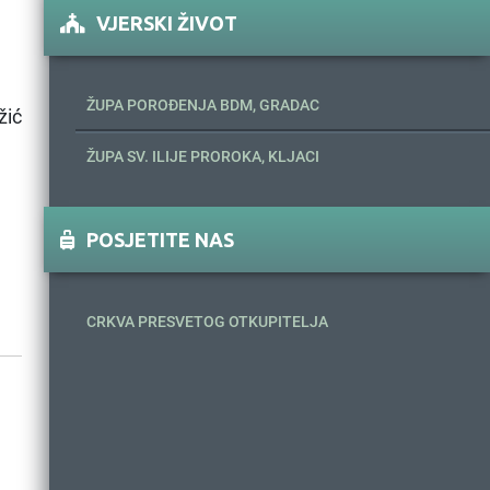
VJERSKI ŽIVOT
ŽUPA POROĐENJA BDM, GRADAC
žić
ŽUPA SV. ILIJE PROROKA, KLJACI
POSJETITE NAS
CRKVA PRESVETOG OTKUPITELJA