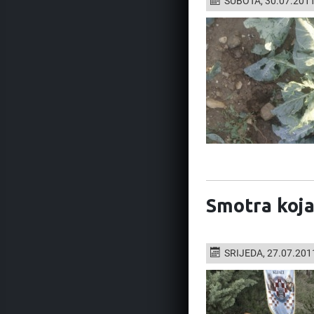
SUBOTA, 30.07.2011
Smotra koja
SRIJEDA, 27.07.201