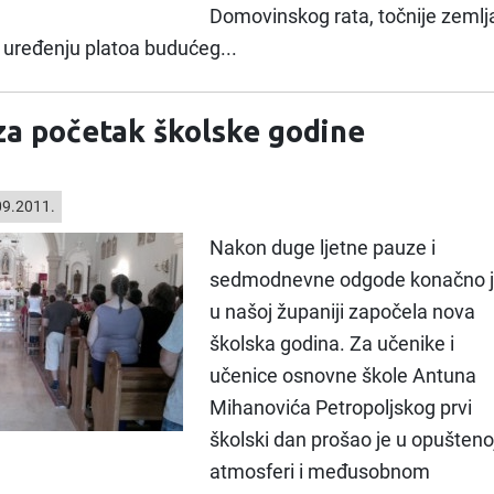
Domovinskog rata, točnije zemlj
a uređenju platoa budućeg...
za početak školske godine
9.2011.
Nakon duge ljetne pauze i
sedmodnevne odgode konačno je
u našoj županiji započela nova
školska godina. Za učenike i
učenice osnovne škole Antuna
Mihanovića Petropoljskog prvi
školski dan prošao je u opušteno
atmosferi i međusobnom