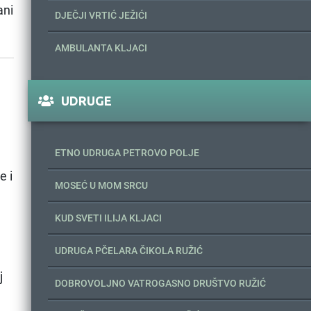
ani
DJEČJI VRTIĆ JEŽIĆI
AMBULANTA KLJACI
UDRUGE
ETNO UDRUGA PETROVO POLJE
 i
MOSEĆ U MOM SRCU
KUD SVETI ILIJA KLJACI
UDRUGA PČELARA ČIKOLA RUŽIĆ
j
DOBROVOLJNO VATROGASNO DRUŠTVO RUŽIĆ