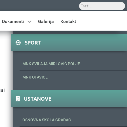
Dokumenti
Galerija
Kontakt
SPORT
MNK SVILAJA MIRLOVIĆ POLJE
MNK OTAVICE
a i
USTANOVE
OSNOVNA ŠKOLA GRADAC