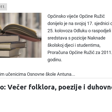
011.
Općinsko vijeće Općine Ružić
donijelo je na svojoj 17. sjednici 
25. kolovoza Odluku o raspodjeli
sredstava s pozicije Naknade
školskoj djeci i studentima,
Proračuna Općine Ružić za 2011
godinu.
vim učenicima Osnovne škole Antuna...
o: Večer folklora, poezije i duhovn