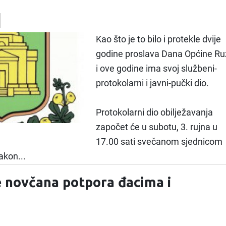
Kao što je to bilo i protekle dvije
godine proslava Dana Općine Ru
i ove godine ima svoj službeni-
protokolarni i javni-pučki dio.
Protokolarni dio obilježavanja
započet će u subotu, 3. rujna u
17.00 sati svečanom sjednicom
akon...
e novčana potpora đacima i