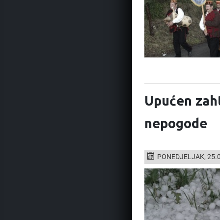
Upućen zaht
nepogode
PONEDJELJAK, 25.0