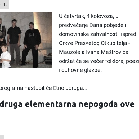
011.
U četvrtak, 4 kolovoza, u
predvečerje Dana pobjede i
domovinske zahvalnosti, ispred
Crkve Presvetog Otkupitelja -
Mauzoleja Ivana Meštrovića
održat će se večer folklora, poezi
i duhovne glazbe.
 programa nastupit će Etno udruga...
 druga elementarna nepogoda ove