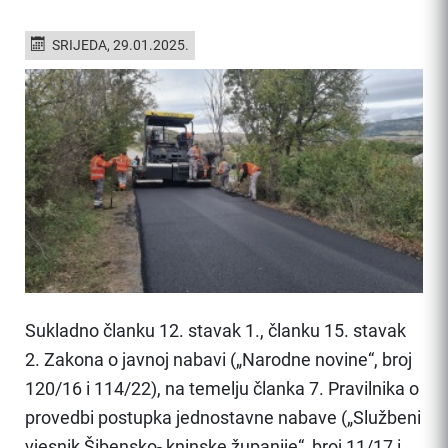
SRIJEDA, 29.01.2025.
Sukladno članku 12. stavak 1., članku 15. stavak
2. Zakona o javnoj nabavi („Narodne novine“, broj
120/16 i 114/22), na temelju članka 7. Pravilnika o
provedbi postupka jednostavne nabave („Službeni
vjesnik Šibensko- kninske županije“, broj 11/17 i...