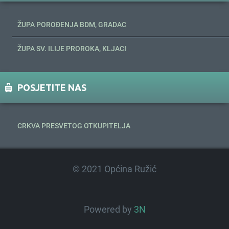
ŽUPA POROĐENJA BDM, GRADAC
ŽUPA SV. ILIJE PROROKA, KLJACI
POSJETITE NAS
CRKVA PRESVETOG OTKUPITELJA
© 2021 Općina Ružić
Powered by
3N