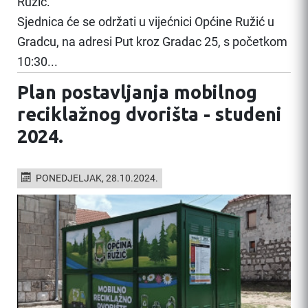
Ružić.
Sjednica će se održati u vijećnici Općine Ružić u
Gradcu, na adresi Put kroz Gradac 25, s početkom
10:30...
Plan postavljanja mobilnog
reciklažnog dvorišta - studeni
2024.
PONEDJELJAK, 28.10.2024.