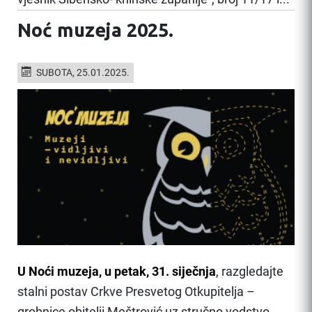
Noć muzeja 2025.
SUBOTA, 25.01.2025.
U Noći muzeja, u petak, 31. siječnja
, razgledajte
stalni postav Crkve Presvetog Otkupitelja –
grobnice obitelji Meštrović uz stručno vodstvo.