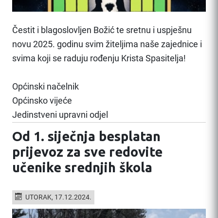
Čestit i blagoslovljen Božić te sretnu i uspješnu
novu 2025. godinu svim žiteljima naše zajednice i
svima koji se raduju rođenju Krista Spasitelja!
Općinski načelnik
Općinsko vijeće
Jedinstveni upravni odjel
Od 1. siječnja besplatan
prijevoz za sve redovite
učenike srednjih škola
UTORAK, 17.12.2024.