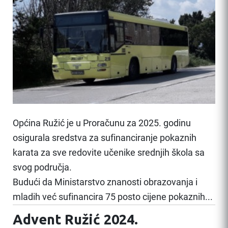
Općina Ružić je u Proračunu za 2025. godinu
osigurala sredstva za sufinanciranje pokaznih
karata za sve redovite učenike srednjih škola sa
svog područja.
Budući da Ministarstvo znanosti obrazovanja i
mladih već sufinancira 75 posto cijene pokaznih...
Advent Ružić 2024.