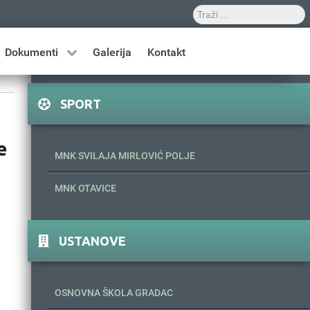
Dokumenti
Galerija
Kontakt
SPORT
e
MNK SVILAJA MIRLOVIĆ POLJE
MNK OTAVICE
USTANOVE
OSNOVNA ŠKOLA GRADAC