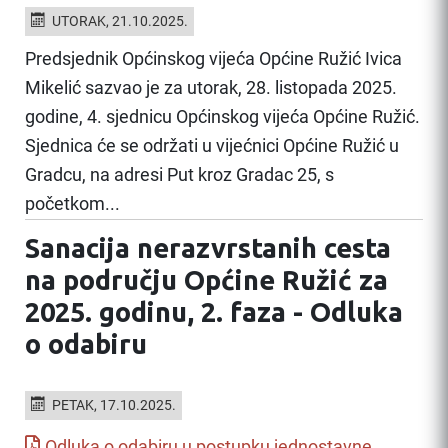
UTORAK, 21.10.2025.
Predsjednik Općinskog vijeća Općine Ružić Ivica
Mikelić sazvao je za utorak, 28. listopada 2025.
godine, 4. sjednicu Općinskog vijeća Općine Ružić.
Sjednica će se održati u vijećnici Općine Ružić u
Gradcu, na adresi Put kroz Gradac 25, s
početkom...
Sanacija nerazvrstanih cesta
na području Općine Ružić za
2025. godinu, 2. faza - Odluka
o odabiru
PETAK, 17.10.2025.
Odluka o odabiru u postupku jednostavne