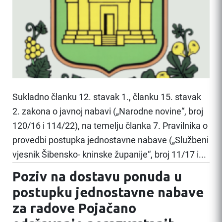
Sukladno članku 12. stavak 1., članku 15. stavak
2. zakona o javnoj nabavi („Narodne novine“, broj
120/16 i 114/22), na temelju članka 7. Pravilnika o
provedbi postupka jednostavne nabave („Službeni
vjesnik Šibensko- kninske županije“, broj 11/17 i...
Poziv na dostavu ponuda u
postupku jednostavne nabave
za radove Pojačano