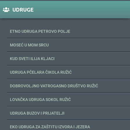
UDRUGE
ETNO UDRUGA PETROVO POLJE
MOSEĆ U MOM SRCU
KUD SVETI ILIJA KLJACI
UDRUGA PČELARA ČIKOLA RUŽIĆ
DOBROVOLJNO VATROGASNO DRUŠTVO RUŽIĆ
LOVAČKA UDRUGA SOKOL RUŽIĆ
UDRUGA BUZOV I PRIJATELJI
EKO UDRUGA ZA ZAŠTITU IZVORA I JEZERA