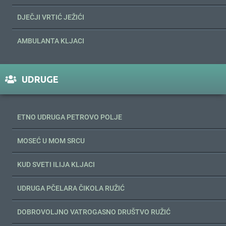
DJEČJI VRTIĆ JEŽIĆI
AMBULANTA KLJACI
UDRUGE
ETNO UDRUGA PETROVO POLJE
MOSEĆ U MOM SRCU
KUD SVETI ILIJA KLJACI
UDRUGA PČELARA ČIKOLA RUŽIĆ
DOBROVOLJNO VATROGASNO DRUŠTVO RUŽIĆ