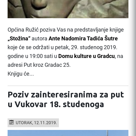
Općina Ružić poziva Vas na predstavljanje knjige
„Stožina“
autora
Ante Nadomira Tadića Šutre
koje će se održati u petak, 29. studenog 2019.
godine u 19:00 sati u
Domu kulture u Gradcu
, na
adresi Put kroz Gradac 25.
Knjigu će...
Poziv zainteresiranima za put
u Vukovar 18. studenoga
UTORAK, 12.11.2019.