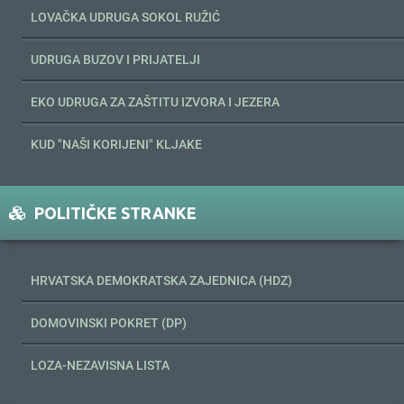
LOVAČKA UDRUGA SOKOL RUŽIĆ
UDRUGA BUZOV I PRIJATELJI
EKO UDRUGA ZA ZAŠTITU IZVORA I JEZERA
KUD "NAŠI KORIJENI" KLJAKE
POLITIČKE STRANKE
HRVATSKA DEMOKRATSKA ZAJEDNICA (HDZ)
DOMOVINSKI POKRET (DP)
LOZA-NEZAVISNA LISTA