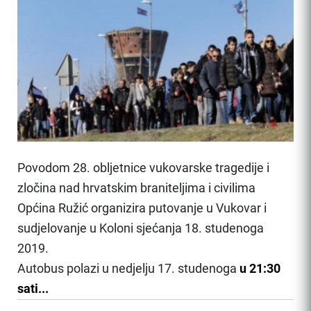
Povodom 28. obljetnice vukovarske tragedije i
zločina nad hrvatskim braniteljima i civilima
Općina Ružić organizira putovanje u Vukovar i
sudjelovanje u Koloni sjećanja 18. studenoga
2019.
Autobus polazi u nedjelju 17. studenoga
u 21:30
sati...