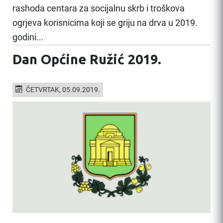
rashoda centara za socijalnu skrb i troškova
ogrjeva korisnicima koji se griju na drva u 2019.
godini...
Dan Općine Ružić 2019.
ČETVRTAK, 05.09.2019.