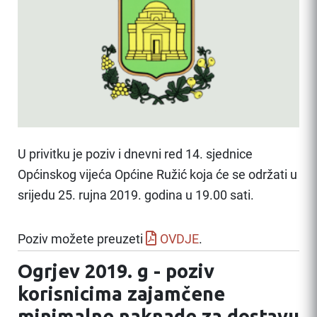
U privitku je poziv i dnevni red 14. sjednice
Općinskog vijeća Općine Ružić koja će se održati u
srijedu 25. rujna 2019. godina u 19.00 sati.
Poziv možete preuzeti
OVDJE
.
Ogrjev 2019. g - poziv
korisnicima zajamčene
minimalne naknade za dostavu