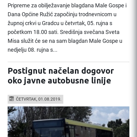
Pripreme za obilježavanje blagdana Male Gospe i
Dana Općine Ružić započinju trodnevnicom u
župnoj crkvi u Gradcu u četvrtak, 05. rujna s
početkom 18.00 sati. Središnja svečana Sveta
Misa služit će se na sam blagdan Male Gospe u
nedjelju 08. rujna s...
Postignut načelan dogovor
oko javne autobusne linije
ČETVRTAK, 01.08.2019.