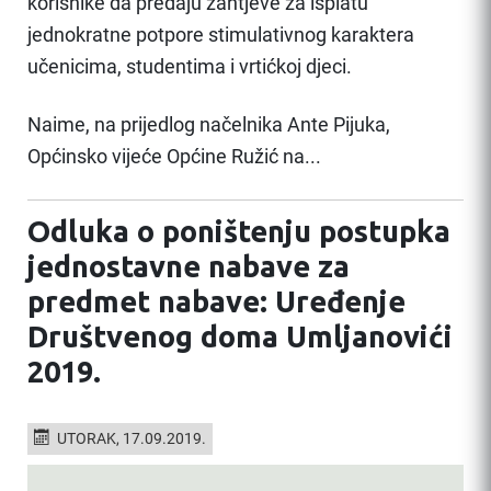
korisnike da predaju zahtjeve za isplatu
jednokratne potpore stimulativnog karaktera
učenicima, studentima i vrtićkoj djeci.
Naime, na prijedlog načelnika Ante Pijuka,
Općinsko vijeće Općine Ružić na...
Odluka o poništenju postupka
jednostavne nabave za
predmet nabave: Uređenje
Društvenog doma Umljanovići
2019.
UTORAK, 17.09.2019.