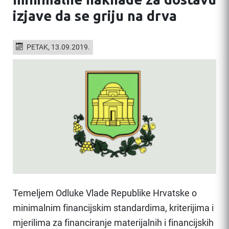
izjave da se griju na drva
PETAK, 13.09.2019.
Temeljem Odluke Vlade Republike Hrvatske o
minimalnim financijskim standardima, kriterijima i
mjerilima za financiranje materijalnih i financijskih