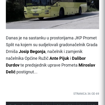
Danas je na sastanku u prostorijama JKP Promet
Split na kojem su sudjelovali gradonačelnik Grada
Drniša
Josip Begonja
, načelnik i zamjenik
načelnika Općine Ružić
Ante Pijuk
i
Dalibor
Durdov
te predsjednik uprave Prometa
Miroslav
Delić
postignut...
STRANICA 36 OD 69