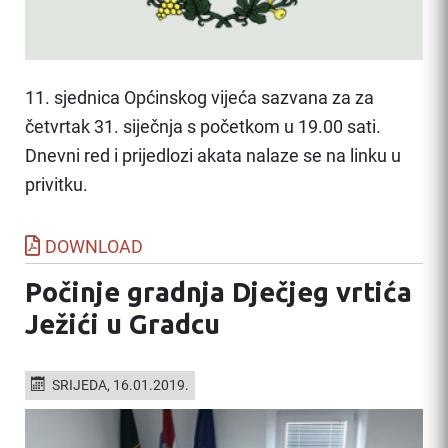
11. sjednica Općinskog vijeća sazvana za za
četvrtak 31. siječnja s početkom u 19.00 sati.
Dnevni red i prijedlozi akata nalaze se na linku u
privitku.
DOWNLOAD
Počinje gradnja Dječjeg vrtića
Ježići u Gradcu
SRIJEDA, 16.01.2019.