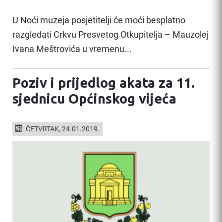
U Noći muzeja posjetitelji će moći besplatno
razgledati Crkvu Presvetog Otkupitelja – Mauzolej
Ivana Meštrovića u vremenu...
Poziv i prijedlog akata za 11.
sjednicu Općinskog vijeća
ČETVRTAK, 24.01.2019.