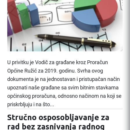
U privitku je Vodič za građane kroz Proračun
Općine Ružić za 2019. godinu. Svrha ovog
dokumenta je na jednostavan i pristupačan način
upoznati naše građane sa svim bitnim stavkama
općinskog proračuna, odnosno načinom na koji se
priskrbljuju i na što...
Stručno osposobljavanje za
rad bez zasnivanja radnog