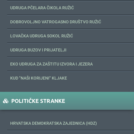
UDRUGA PČELARA ČIKOLA RUŽIĆ
DOBROVOLJNO VATROGASNO DRUŠTVO RUŽIĆ
LOVAČKA UDRUGA SOKOL RUŽIĆ
UDRUGA BUZOV I PRIJATELJI
EKO UDRUGA ZA ZAŠTITU IZVORA I JEZERA
KUD "NAŠI KORIJENI" KLJAKE
POLITIČKE STRANKE
HRVATSKA DEMOKRATSKA ZAJEDNICA (HDZ)