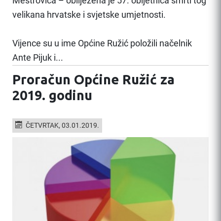
Meštrovića – obilježena je 57. obljetnica smrti tog
velikana hrvatske i svjetske umjetnosti.
Vijence su u ime Općine Ružić položili načelnik
Ante Pijuk i...
Proračun Općine Ružić za
2019. godinu
ČETVRTAK, 03.01.2019.