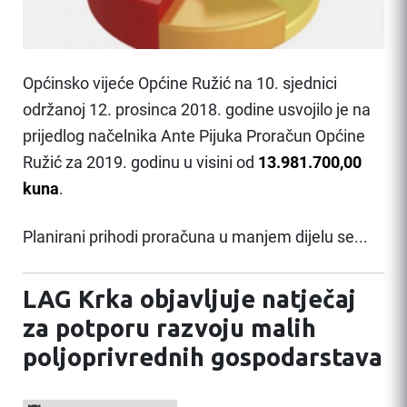
Općinsko vijeće Općine Ružić na 10. sjednici
održanoj 12. prosinca 2018. godine usvojilo je na
prijedlog načelnika Ante Pijuka Proračun Općine
Ružić za 2019. godinu u visini od
13.981.700,00
kuna
.
Planirani prihodi proračuna u manjem dijelu se...
LAG Krka objavljuje natječaj
za potporu razvoju malih
poljoprivrednih gospodarstava