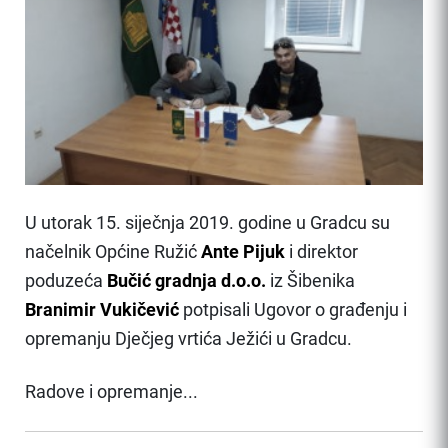
U utorak 15. siječnja 2019. godine u Gradcu su
načelnik Općine Ružić
Ante Pijuk
i direktor
poduzeća
Bučić gradnja d.o.o.
iz Šibenika
Branimir Vukičević
potpisali Ugovor o građenju i
opremanju Dječjeg vrtića Ježići u Gradcu.
Radove i opremanje...