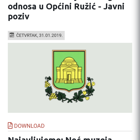
odnosa u Općini Ružić - Javni
poziv
ČETVRTAK, 31.01.2019.
DOWNLOAD
Najavljujemo: Noć muzeja