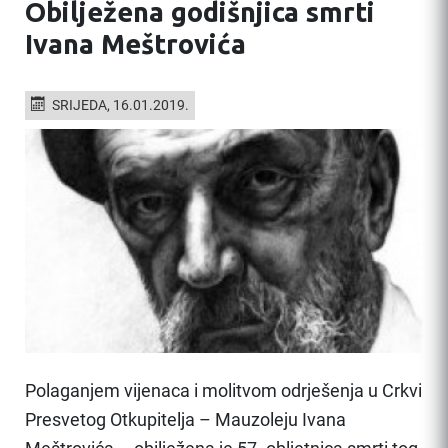
Obilježena godišnjica smrti
Ivana Meštrovića
SRIJEDA, 16.01.2019.
Polaganjem vijenaca i molitvom odrješenja u Crkvi
Presvetog Otkupitelja – Mauzoleju Ivana