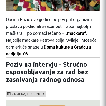
Općina Ružić ove godine po prvi put organizira
proslavu pokladnih svačanosti i izbor najboljih
maškara ili po domaći rečeno –
„mačkara“
.
Najbolje mačkare Petrova polja, Svilaje i Moseća
odmjerit će snage u
Domu kulture u Gradcu u
nedjelju, 03...
Poziv na intervju - Stručno
osposobljavanje za rad bez
zasnivanja radnog odnosa
SRIJEDA, 13.02.2019.